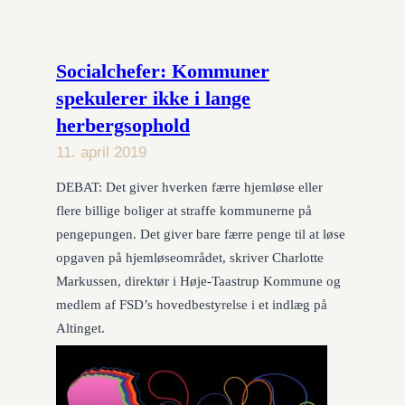
Socialchefer: Kommuner
spekulerer ikke i lange
herbergsophold
11. april 2019
DEBAT: Det giver hverken færre hjemløse eller
flere billige boliger at straffe kommunerne på
pengepungen. Det giver bare færre penge til at løse
opgaven på hjemløseområdet, skriver Charlotte
Markussen, direktør i Høje-Taastrup Kommune og
medlem af FSD’s hovedbestyrelse i et indlæg på
Altinget.