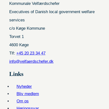
Kommunale Velfærdschefer
Executives of Danish local government welfare
services
c/o Køge Kommune
Torvet 1
4600 Køge
Tlf:
+45 20 23 34 47
info@velfaerdschefer.dk
Links
Nyheder
Bliv medlem
Om os
Høringssvar