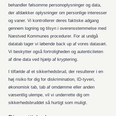
behandler følsomme personoplysninger og data,
der afdækker oplysninger om personlige interesser
og vaner. Vi kontrollerer deres faktiske adgang
gennem logning og tilsyn i overensstemmelse med
Næstved Kommunes procedurer. For at undgå
datatab tager vi løbende back up af vores datasæt.
Vi beskytter også fortroligheden og autenticiteten
af dine data ved hjælp af kryptering.
I tilfælde af et sikkerhedsbrud, der resulterer i en
høj risiko for dig for diskrimination, ID-tyveri,
økonomisk tab, tab af omdømme eller anden
væsentlig ulempe, vil vi underrette dig om
sikkerhedsbruddet så hurtigt som muligt.