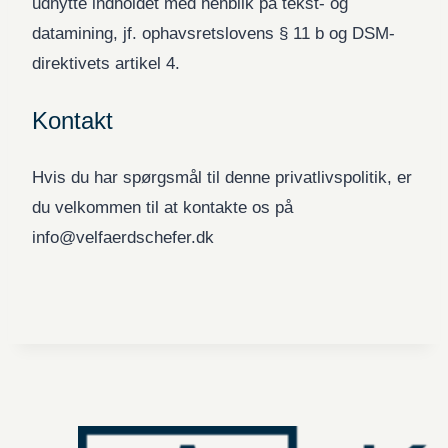
udnytte indholdet med henblik på tekst- og
datamining, jf. ophavsretslovens § 11 b og DSM-
direktivets artikel 4.
Kontakt
Hvis du har spørgsmål til denne privatlivspolitik, er
du velkommen til at kontakte os på
info@velfaerdschefer.dk