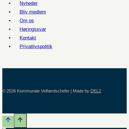
Nyheder
Bliv medlem
Om os
Høringssvar
Kontakt
Privatlivspolitik
© 2026 Kommunale Velfærdschefer | Made by
DEL2