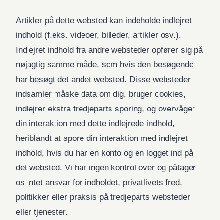
Artikler på dette websted kan indeholde indlejret
indhold (f.eks. videoer, billeder, artikler osv.).
Indlejret indhold fra andre websteder opfører sig på
nøjagtig samme måde, som hvis den besøgende
har besøgt det andet websted. Disse websteder
indsamler måske data om dig, bruger cookies,
indlejrer ekstra tredjeparts sporing, og overvåger
din interaktion med dette indlejrede indhold,
heriblandt at spore din interaktion med indlejret
indhold, hvis du har en konto og en logget ind på
det websted. Vi har ingen kontrol over og påtager
os intet ansvar for indholdet, privatlivets fred,
politikker eller praksis på tredjeparts websteder
eller tjenester.