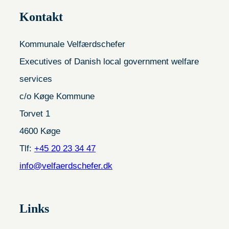
Kontakt
Kommunale Velfærdschefer
Executives of Danish local government welfare
services
c/o Køge Kommune
Torvet 1
4600 Køge
Tlf:
+45 20 23 34 47
info@velfaerdschefer.dk
Links