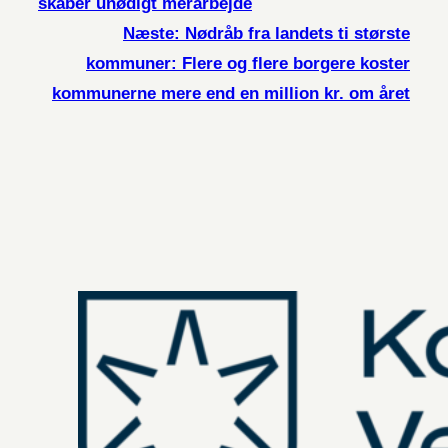
skaber unødigt merarbejde
Næste:
Nødråb fra landets ti største
kommuner: Flere og flere borgere koster
kommunerne mere end en million kr. om året