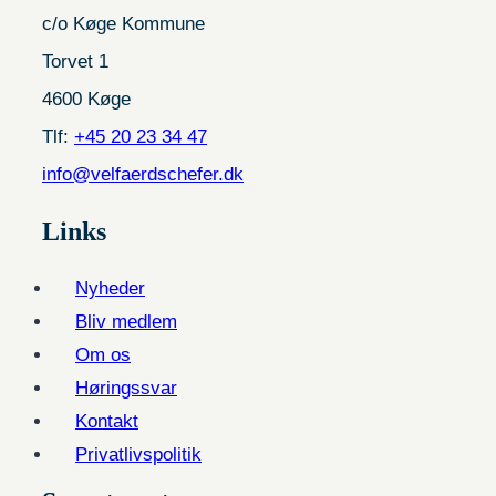
c/o Køge Kommune
Torvet 1
4600 Køge
Tlf:
+45 20 23 34 47
info@velfaerdschefer.dk
Links
Nyheder
Bliv medlem
Om os
Høringssvar
Kontakt
Privatlivspolitik