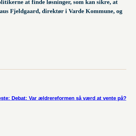
litikerne at finde løsninger, som kan sikre, at
 Claus Fjeldgaard, direktør i Varde Kommune, og
ste:
Debat: Var ældrereformen så værd at vente på?