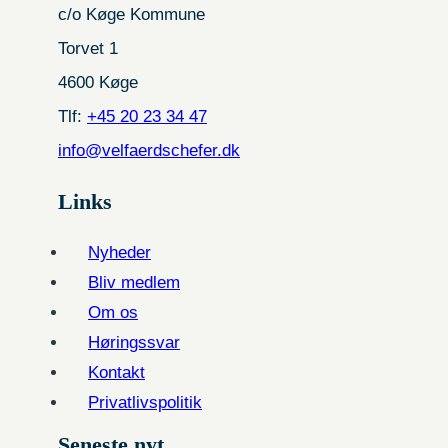
c/o Køge Kommune
Torvet 1
4600 Køge
Tlf:
+45 20 23 34 47
info@velfaerdschefer.dk
Links
Nyheder
Bliv medlem
Om os
Høringssvar
Kontakt
Privatlivspolitik
Seneste nyt