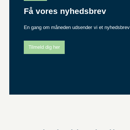
Få vores nyhedsbrev
En gang om måneden udsender vi et nyhedsbrev 
Tilmeld dig her