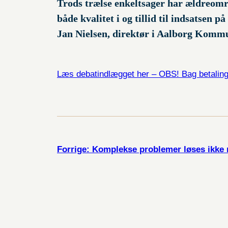
Trods trælse enkeltsager har ældreområd
både kvalitet i og tillid til indsatsen
Jan Nielsen, direktør i Aalborg Komm
Læs debatindlægget her – OBS! Bag betalin
Forrige:
Komplekse problemer løses ikke 