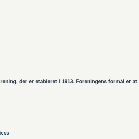
rening, der er etableret i 1913. Foreningens formål er a
ices