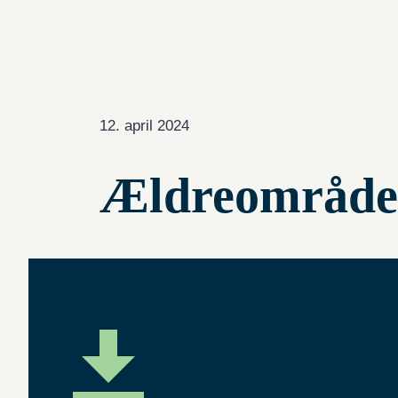
12. april 2024
Ældreområdet 