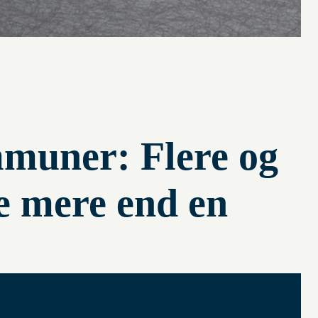
mmuner: Flere og
e mere end en