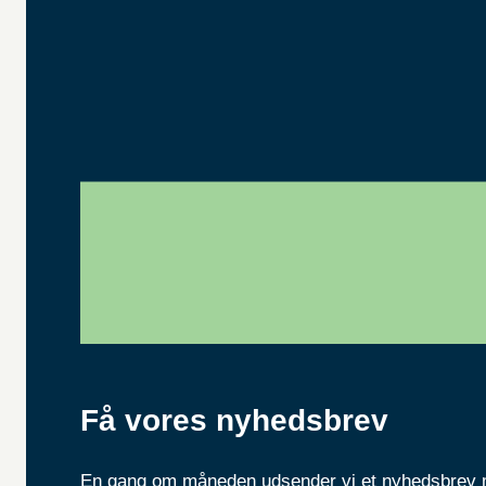
Få vores nyhedsbrev
En gang om måneden udsender vi et nyhedsbrev m