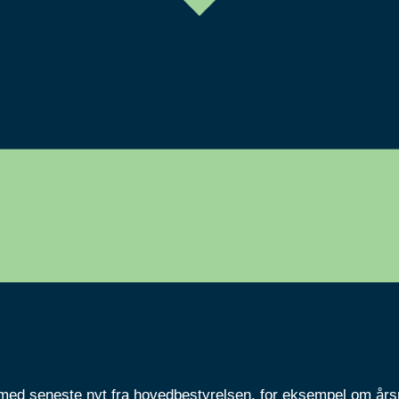
ed seneste nyt fra hovedbestyrelsen, for eksempel om år