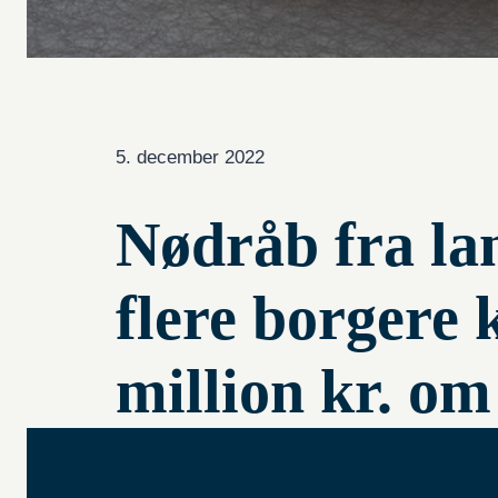
5. december 2022
Nødråb fra la
flere borgere
million kr. om