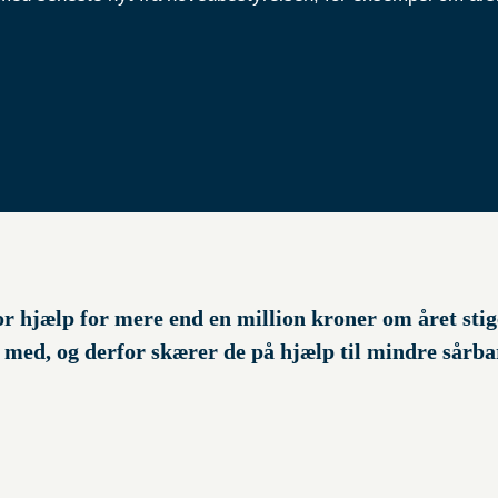
r hjælp for mere end en million kroner om året stige
ed, og derfor skærer de på hjælp til mindre sårbare