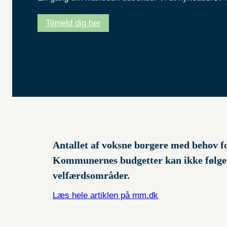
Tilmeld dig her
Antallet af voksne borgere med behov fo
Kommunernes budgetter kan ikke følge m
velfærdsområder.
Læs hele artiklen på mm.dk