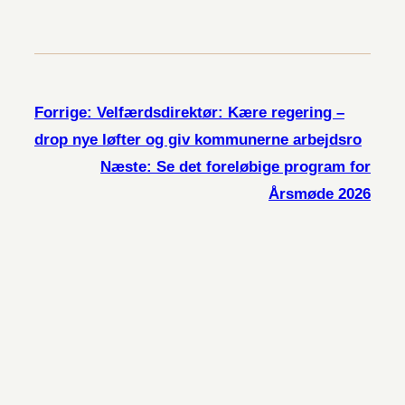
Forrige:
Velfærdsdirektør: Kære regering –
drop nye løfter og giv kommunerne arbejdsro
Næste:
Se det foreløbige program for
Årsmøde 2026