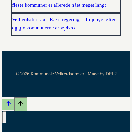
fleste kommuner er allerede nået meget langt
Velfærdsdirektør: Kære regering – drop nye løfter
og giv kommunerne arbejdsro
© 2026 Kommunale Velfærdschefer | Made by
DEL2