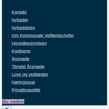
Kontakt
Nyheder
Nyhedsbrev
Om Kommunale Velfærdschefer
Hovedbestyrelsen
Kredsene
Årsmøde
Tilmeld Årsmøde
Love og vedtægter
Høringssvar
Privatlivspolitik
Bliv medlem