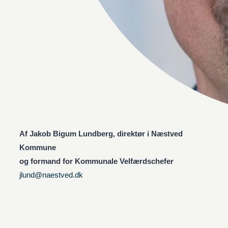
Af Jakob Bigum Lundberg, direktør i Næstved
Kommune
og formand for Kommunale Velfærdschefer
jlund@naestved.dk