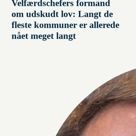
Velfærdschefers formand
om udskudt lov: Langt de
fleste kommuner er allerede
nået meget langt