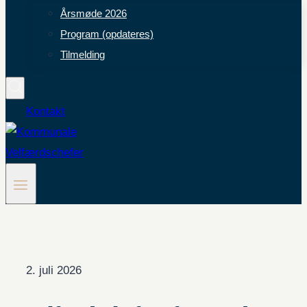
Årsmøde 2026
Program (opdateres)
Tilmelding
Kontakt
2. juli 2026