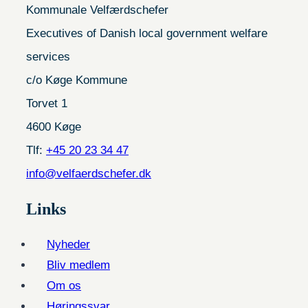
Kommunale Velfærdschefer
Executives of Danish local government welfare
services
c/o Køge Kommune
Torvet 1
4600 Køge
Tlf:
+45 20 23 34 47
info@velfaerdschefer.dk
Links
Nyheder
Bliv medlem
Om os
Høringssvar