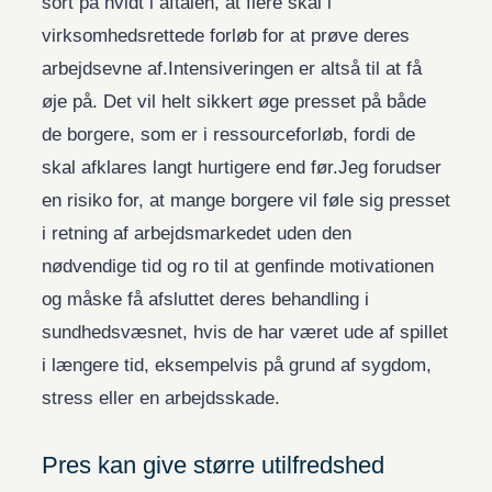
sort på hvidt i aftalen, at flere skal i
virksomhedsrettede forløb for at prøve deres
arbejdsevne af.Intensiveringen er altså til at få
øje på. Det vil helt sikkert øge presset på både
de borgere, som er i ressourceforløb, fordi de
skal afklares langt hurtigere end før.Jeg forudser
en risiko for, at mange borgere vil føle sig presset
i retning af arbejdsmarkedet uden den
nødvendige tid og ro til at genfinde motivationen
og måske få afsluttet deres behandling i
sundhedsvæsnet, hvis de har været ude af spillet
i længere tid, eksempelvis på grund af sygdom,
stress eller en arbejdsskade.
Pres kan give større utilfredshed