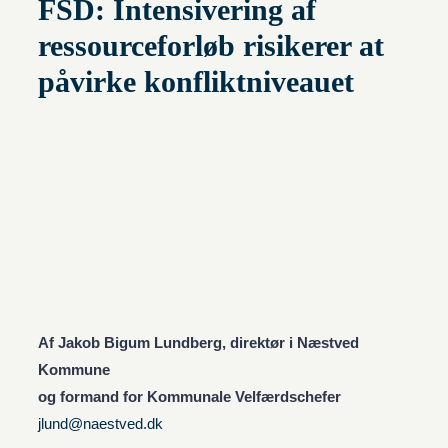
FSD: Intensivering af
ressourceforløb risikerer at
påvirke konfliktniveauet
Af Jakob Bigum Lundberg, direktør i Næstved
Kommune
og formand for Kommunale Velfærdschefer
jlund@naestved.dk