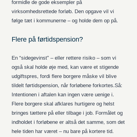
formidle de gode eksempler på
virksomhedsrettede forløb. Den opgave vil vi
følge tæt i kommunerne – og holde dem op på.
Flere på førtidspension?
En “sidegevinst” – eller rettere risiko – som vi
også skal holde øje med, kan være et stigende
udgiftspres, fordi flere borgere måske vil blive
tildelt førtidspension, når forløbene forkortes.Så:
Intentionen i aftalen kan ingen være uenige i.
Flere borgere skal afklares hurtigere og helst
bringes tættere på eller tilbage i job. Formålet og
indholdet i forløbene er altså det samme, som det
hele tiden har været – nu bare på kortere tid.