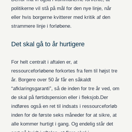
politikerne vil stå på mål for den nye linje, når
eller hvis borgerne kvitterer med kritik af den
strammere linje i forløbene.
Det skal gå to år hurtigere
For helt centralt i aftalen er, at
ressourceforløbene forkortes fra fem til højst tre
år. Borgere over 50 år får en såkaldt
“afklaringsgaranti”, så de inden for tre år ved, om
de skal på førtidspension eller i fleksjob.Der
indføres også en ret til indsats i ressourceforløb
inden for de første seks måneder for at sikre, at
alle kommer hurtigt i gang. Og endelig står det