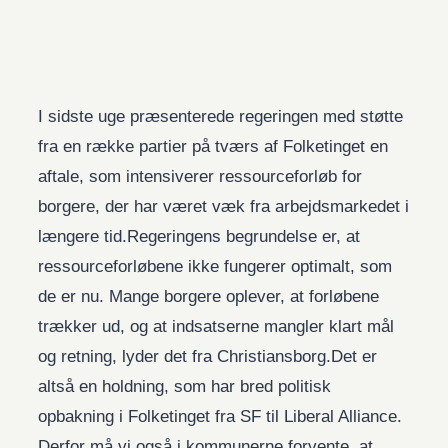
I sidste uge præsenterede regeringen med støtte
fra en række partier på tværs af Folketinget en
aftale, som intensiverer ressourceforløb for
borgere, der har været væk fra arbejdsmarkedet i
længere tid.Regeringens begrundelse er, at
ressourceforløbene ikke fungerer optimalt, som
de er nu. Mange borgere oplever, at forløbene
trækker ud, og at indsatserne mangler klart mål
og retning, lyder det fra Christiansborg.Det er
altså en holdning, som har bred politisk
opbakning i Folketinget fra SF til Liberal Alliance.
Derfor må vi også i kommunerne forvente, at