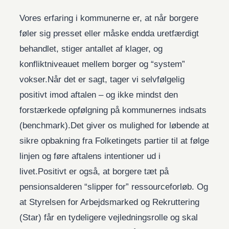
Vores erfaring i kommunerne er, at når borgere
føler sig presset eller måske endda uretfærdigt
behandlet, stiger antallet af klager, og
konfliktniveauet mellem borger og “system”
vokser.Når det er sagt, tager vi selvfølgelig
positivt imod aftalen – og ikke mindst den
forstærkede opfølgning på kommunernes indsats
(benchmark).Det giver os mulighed for løbende at
sikre opbakning fra Folketingets partier til at følge
linjen og føre aftalens intentioner ud i
livet.Positivt er også, at borgere tæt på
pensionsalderen “slipper for” ressourceforløb. Og
at Styrelsen for Arbejdsmarked og Rekruttering
(Star) får en tydeligere vejledningsrolle og skal