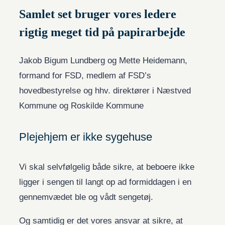
Samlet set bruger vores ledere
rigtig meget tid på papirarbejde
Jakob Bigum Lundberg og Mette Heidemann,
formand for FSD, medlem af FSD’s
hovedbestyrelse og hhv. direktører i Næstved
Kommune og Roskilde Kommune
Plejehjem er ikke sygehuse
Vi skal selvfølgelig både sikre, at beboere ikke
ligger i sengen til langt op ad formiddagen i en
gennemvædet ble og vådt sengetøj.
Og samtidig er det vores ansvar at sikre, at