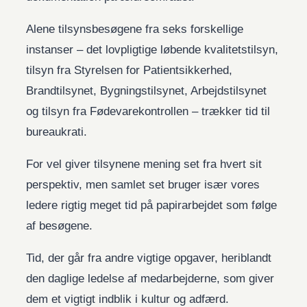
Alene tilsynsbesøgene fra seks forskellige
instanser – det lovpligtige løbende kvalitetstilsyn,
tilsyn fra Styrelsen for Patientsikkerhed,
Brandtilsynet, Bygningstilsynet, Arbejdstilsynet
og tilsyn fra Fødevarekontrollen – trækker tid til
bureaukrati.
For vel giver tilsynene mening set fra hvert sit
perspektiv, men samlet set bruger især vores
ledere rigtig meget tid på papirarbejdet som følge
af besøgene.
Tid, der går fra andre vigtige opgaver, heriblandt
den daglige ledelse af medarbejderne, som giver
dem et vigtigt indblik i kultur og adfærd.