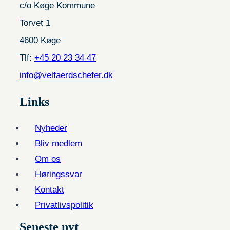
c/o Køge Kommune
Torvet 1
4600 Køge
Tlf:
+45 20 23 34 47
info@velfaerdschefer.dk
Links
Nyheder
Bliv medlem
Om os
Høringssvar
Kontakt
Privatlivspolitik
Seneste nyt