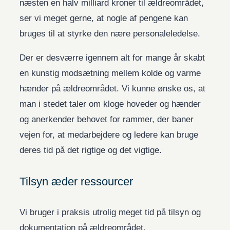
næsten en halv milliard kroner til ældreområdet,
ser vi meget gerne, at nogle af pengene kan
bruges til at styrke den nære personaleledelse.
Der er desværre igennem alt for mange år skabt
en kunstig modsætning mellem kolde og varme
hænder på ældreområdet. Vi kunne ønske os, at
man i stedet taler om kloge hoveder og hænder
og anerkender behovet for rammer, der baner
vejen for, at medarbejdere og ledere kan bruge
deres tid på det rigtige og det vigtige.
Tilsyn æder ressourcer
Vi bruger i praksis utrolig meget tid på tilsyn og
dokumentation på ældreområdet.