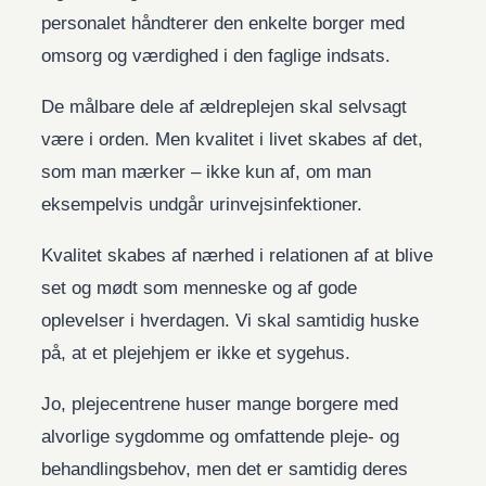
personalet håndterer den enkelte borger med
omsorg og værdighed i den faglige indsats.
De målbare dele af ældreplejen skal selvsagt
være i orden. Men kvalitet i livet skabes af det,
som man mærker – ikke kun af, om man
eksempelvis undgår urinvejsinfektioner.
Kvalitet skabes af nærhed i relationen af at blive
set og mødt som menneske og af gode
oplevelser i hverdagen. Vi skal samtidig huske
på, at et plejehjem er ikke et sygehus.
Jo, plejecentrene huser mange borgere med
alvorlige sygdomme og omfattende pleje- og
behandlingsbehov, men det er samtidig deres