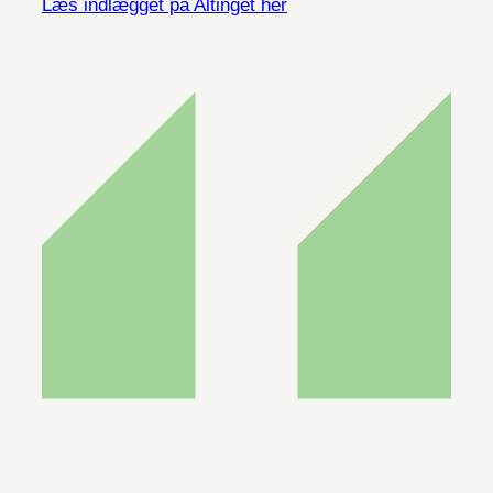
Læs indlægget på Altinget her