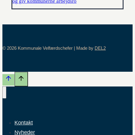
og giv kommunerne arbejdsro
© 2026 Kommunale Velfærdschefer | Made by
DEL2
Kontakt
Nyheder