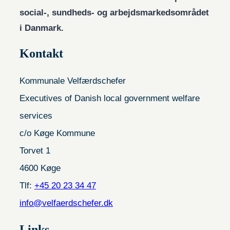
social-, sundheds- og arbejdsmarkedsområdet
i Danmark.
Kontakt
Kommunale Velfærdschefer
Executives of Danish local government welfare
services
c/o Køge Kommune
Torvet 1
4600 Køge
Tlf:
+45 20 23 34 47
info@velfaerdschefer.dk
Links