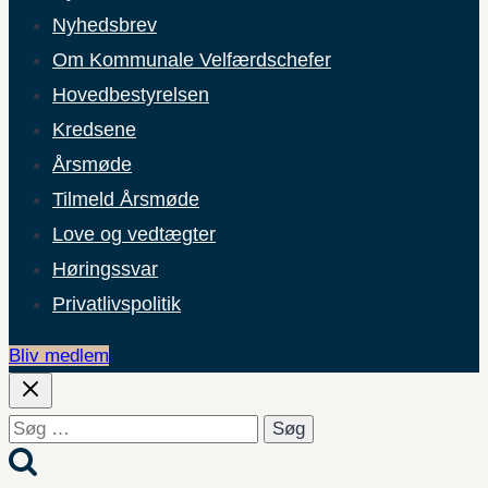
Nyhedsbrev
Om Kommunale Velfærdschefer
Hovedbestyrelsen
Kredsene
Årsmøde
Tilmeld Årsmøde
Love og vedtægter
Høringssvar
Privatlivspolitik
Bliv medlem
Søg
efter: