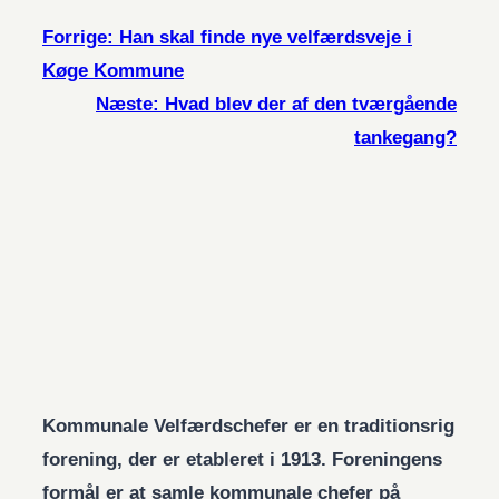
Forrige:
Han skal finde nye velfærdsveje i
Køge Kommune
Næste:
Hvad blev der af den tværgående
tankegang?
Kommunale Velfærdschefer er en traditionsrig
forening, der er etableret i 1913. Foreningens
formål er at samle kommunale chefer på