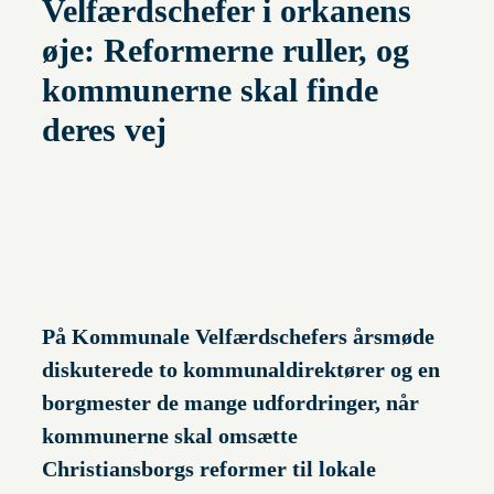
Velfærdschefer i orkanens
øje: Reformerne ruller, og
kommunerne skal finde
deres vej
På Kommunale Velfærdschefers årsmøde
diskuterede to kommunaldirektører og en
borgmester de mange udfordringer, når
kommunerne skal omsætte
Christiansborgs reformer til lokale