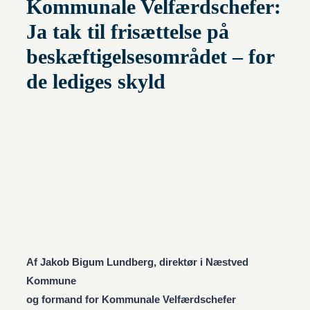
Kommunale Velfærdschefer:
Ja tak til frisættelse på
beskæftigelsesområdet – for
de lediges skyld
Af Jakob Bigum Lundberg, direktør i Næstved
Kommune
og formand for Kommunale Velfærdschefer