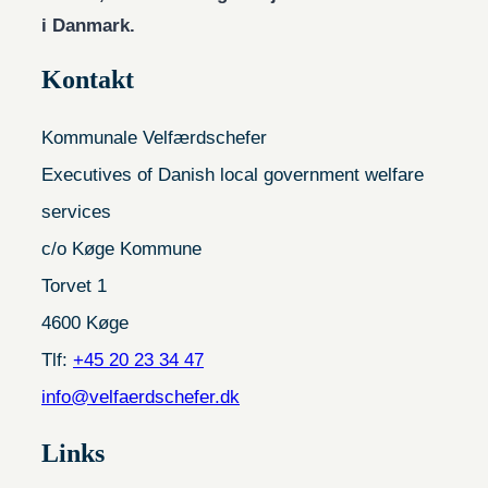
i Danmark.
Kontakt
Kommunale Velfærdschefer
Executives of Danish local government welfare
services
c/o Køge Kommune
Torvet 1
4600 Køge
Tlf:
+45 20 23 34 47
info@velfaerdschefer.dk
Links