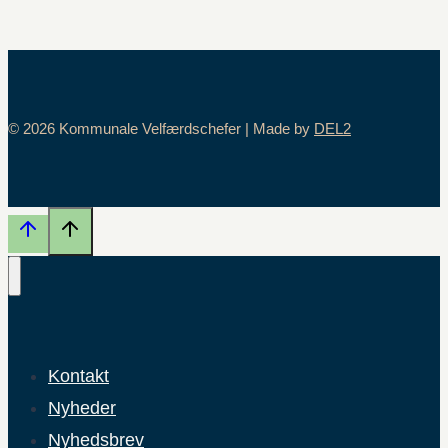
© 2026 Kommunale Velfærdschefer | Made by
DEL2
Kontakt
Nyheder
Nyhedsbrev