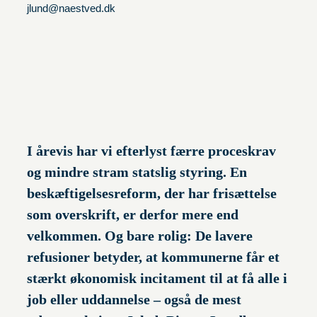
jlund@naestved.dk
I årevis har vi efterlyst færre proceskrav
og mindre stram statslig styring. En
beskæftigelsesreform, der har frisættelse
som overskrift, er derfor mere end
velkommen. Og bare rolig: De lavere
refusioner betyder, at kommunerne får et
stærkt økonomisk incitament til at få alle i
job eller uddannelse – også de mest