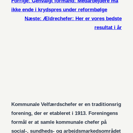
Forrige:
Genvalgt formand: Medarbejdere må
ikke ende i krydspres under reformbølge
Næste:
Ældrechefer: Her er vores bedste
resultat i år
Kommunale Velfærdschefer er en traditionsrig
forening, der er etableret i 1913. Foreningens
formål er at samle kommunale chefer på
social-, sundheds- og arbejdsmarkedsområdet