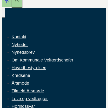
Kontakt
Nyheder
Nyhedsbrev
Om Kommunale Velfærdschefer
Hovedbestyrelsen
Kredsene
Årsmøde
Tilmeld Årsmøde
Love og vedtægter
Høringssvar