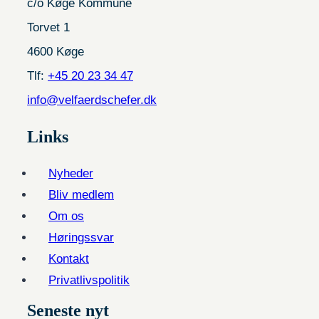
c/o Køge Kommune
Torvet 1
4600 Køge
Tlf:
+45 20 23 34 47
info@velfaerdschefer.dk
Links
Nyheder
Bliv medlem
Om os
Høringssvar
Kontakt
Privatlivspolitik
Seneste nyt