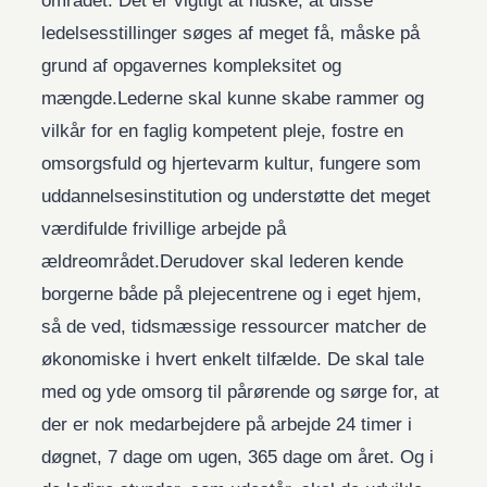
området. Det er vigtigt at huske, at disse
ledelsesstillinger søges af meget få, måske på
grund af opgavernes kompleksitet og
mængde.Lederne skal kunne skabe rammer og
vilkår for en faglig kompetent pleje, fostre en
omsorgsfuld og hjertevarm kultur, fungere som
uddannelsesinstitution og understøtte det meget
værdifulde frivillige arbejde på
ældreområdet.Derudover skal lederen kende
borgerne både på plejecentrene og i eget hjem,
så de ved, tidsmæssige ressourcer matcher de
økonomiske i hvert enkelt tilfælde. De skal tale
med og yde omsorg til pårørende og sørge for, at
der er nok medarbejdere på arbejde 24 timer i
døgnet, 7 dage om ugen, 365 dage om året. Og i