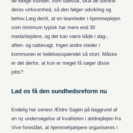
de ledige stunder, som udestår, skal de udvikle
deres virksomhed, så den følger udvikling og
behov.Læg dertil, at en teamleder i hjemmeplejen
som minimum typisk har mere end 30
medarbejdere, og det kan være både i dag-,
aften- og nattevagt. Ingen andre steder i
kommunen er ledelsesspændet så stort. Måske
er det derfor, at kun er meget få søger disse
jobs?
Lad os få den sundhedsreform nu
Endelig har senest Ældre Sagen på baggrund af
en ny undersøgelse af kvaliteten i ældreplejen fra
Vive foreslået, at hjemmehjælpere organiseres i