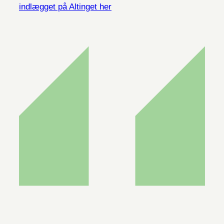
indlægget på Altinget her