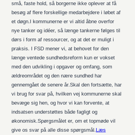
små, faste hold, så borgerne ikke oplever at få
besøg af flere forskellige medarbejdere i løbet af
et døgn.I kommunerne er vi altid åbne overfor
nye tanker og idéer, så længe tankerne følges til
dørs i form af ressourcer, og at det er muligt i
praksis. I FSD mener vi, at behovet for den
længe ventede sundhedsreform kun er vokset
med den udvikling i opgaver og omfang, som
ældreområdet og den nære sundhed har
gennemgået de senere år.Skal den fortsætte, har
vi brug for svar på, hvilken vej kommunerne skal
bevæge sig hen, og hvor vi kan forvente, at
indsatsen understøttes både fagligt og
økonomisk.Spørgsmålet er, om et topmøde vil
give os svar på alle disse spørgsmål.
Læs