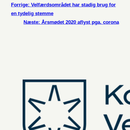
Forrige:
Velfærdsområdet har stadig brug for
en tydelig stemme
Næste:
Årsmødet 2020 aflyst pga. corona