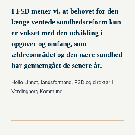
I FSD mener vi, at behovet for den
længe ventede sundhedsreform kun
er vokset med den udvikling i
opgaver og omfang, som
ældreområdet og den nære sundhed
har gennemgået de senere år.
Helle Linnet, landsformand, FSD og direktør i
Vordingborg Kommune