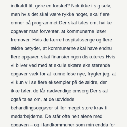
indkaldt til, gøre en forskel? Nok ikke i sig selv,
men hvis det skal være rykke noget, skal flere
emner på programmet:Der skal tales om, hvilke
opgaver man forventer, at kommunerne løser
fremover. Hvis de færre hospitalssenge og flere
ældre betyder, at kommunerne skal have endnu
flere opgaver, skal finansieringen diskuteres.Hvis
vi bliver ved med at skulle skære eksisterende
opgaver væk for at kunne løse nye, frygter jeg, at
vi kun vil se flere eksempler på de ældre, der
ikke føler, de får nødvendige omsorg.Der skal
også tales om, at de udvidede
behandlingsopgaver stiller meget store krav til
medarbejderne. De står ofte helt alene med
opgaven – og i landkommuner som min endda for