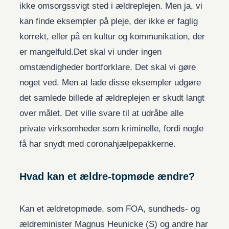
ikke omsorgssvigt sted i ældreplejen. Men ja, vi
kan finde eksempler på pleje, der ikke er faglig
korrekt, eller på en kultur og kommunikation, der
er mangelfuld.Det skal vi under ingen
omstændigheder bortforklare. Det skal vi gøre
noget ved. Men at lade disse eksempler udgøre
det samlede billede af ældreplejen er skudt langt
over målet. Det ville svare til at udråbe alle
private virksomheder som kriminelle, fordi nogle
få har snydt med coronahjælpepakkerne.
Hvad kan et ældre-topmøde ændre?
Kan et ældretopmøde, som FOA, sundheds- og
ældreminister Magnus Heunicke (S) og andre har