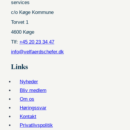
services
c/o Køge Kommune
Torvet 1
4600 Køge
Tlf:
+45 20 23 34 47
info@velfaerdschefer.dk
Links
Nyheder
Bliv medlem
Om os
Høringssvar
Kontakt
Privatlivspolitik