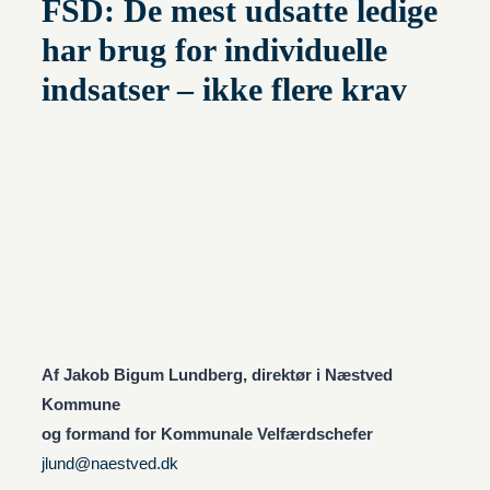
FSD: De mest udsatte ledige
har brug for individuelle
indsatser – ikke flere krav
Af Jakob Bigum Lundberg, direktør i Næstved
Kommune
og formand for Kommunale Velfærdschefer
jlund@naestved.dk