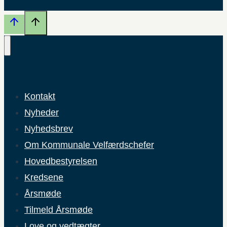
Kontakt
Nyheder
Nyhedsbrev
Om Kommunale Velfærdschefer
Hovedbestyrelsen
Kredsene
Årsmøde
Tilmeld Årsmøde
Love og vedtægter