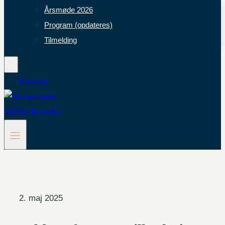
Årsmøde 2026
Program (opdateres)
Tilmelding
Kontakt
2. maj 2025