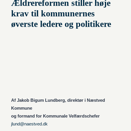
Ældrereformen stiller høje
krav til kommunernes
øverste ledere og politikere
Af Jakob Bigum Lundberg, direktør i Næstved
Kommune
og formand for Kommunale Velfærdschefer
jlund@naestved.dk