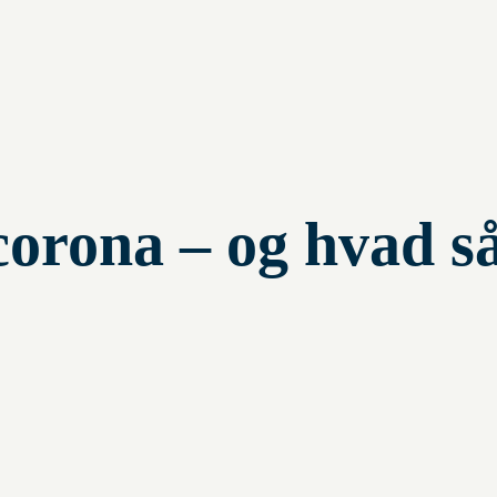
 corona – og hvad s