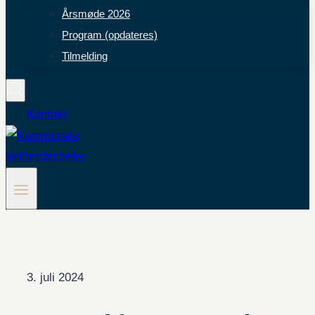
Årsmøde 2026
Program (opdateres)
Tilmelding
Kontakt
3. juli 2024