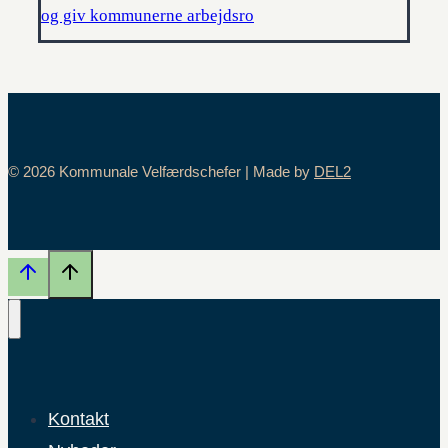
og giv kommunerne arbejdsro
© 2026 Kommunale Velfærdschefer | Made by
DEL2
Kontakt