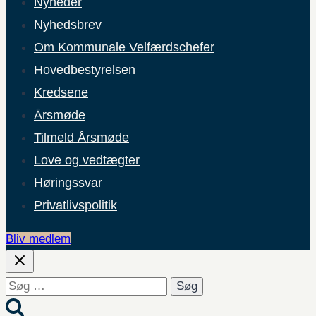
Nyheder
Nyhedsbrev
Om Kommunale Velfærdschefer
Hovedbestyrelsen
Kredsene
Årsmøde
Tilmeld Årsmøde
Love og vedtægter
Høringssvar
Privatlivspolitik
Bliv medlem
Søg
efter: