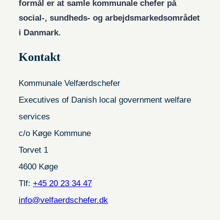
formål er at samle kommunale chefer på
social-, sundheds- og arbejdsmarkedsområdet
i Danmark.
Kontakt
Kommunale Velfærdschefer
Executives of Danish local government welfare
services
c/o Køge Kommune
Torvet 1
4600 Køge
Tlf:
+45 20 23 34 47
info@velfaerdschefer.dk