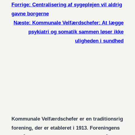
Forrige:
Centralisering af sygeplejen vil aldrig
gavne borgerne
Næste:
Kommunale Velfærdschefer: At lægge
psykiatri og somatik sammen løser ikke
uligheden i sundhed
Kommunale Velfærdschefer er en traditionsrig
forening, der er etableret i 1913. Foreningens