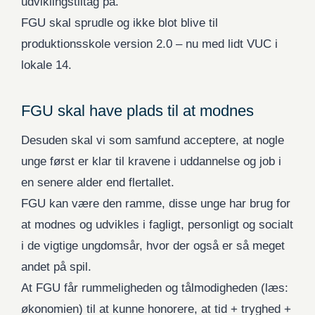
udviklingstiltag på.
FGU skal sprudle og ikke blot blive til
produktionsskole version 2.0 – nu med lidt VUC i
lokale 14.
FGU skal have plads til at modnes
Desuden skal vi som samfund acceptere, at nogle
unge først er klar til kravene i uddannelse og job i
en senere alder end flertallet.
FGU kan være den ramme, disse unge har brug for
at modnes og udvikles i fagligt, personligt og socialt
i de vigtige ungdomsår, hvor der også er så meget
andet på spil.
At FGU får rummeligheden og tålmodigheden (læs:
økonomien) til at kunne honorere, at tid + tryghed +