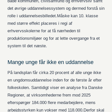
både kommunen, civilsamfund og erhvervsliv samt
det øvrige uddannelsessystem og dermed forstå sin
rolle i uddannelsesbilledet.Måske kan 10. klasse
med større effekt placeres i regi af
erhvervsskolerne for at få nærheden til
produktionsmiljøer og for at lette overgange fra et
system til det næste.
Mange unge får ikke en uddannelse
På landsplan får cirka 20 procent af alle unge ikke
en ungdomsuddannelse inden for de første år efter
folkeskolen. Samtidigt viser en analyse fra Danske
Regioner, at virksomhederne frem mod 2025
efterspørger 184.000 flere medarbejdere, mens
arbejdsstyrken kun vokser med 118.000.Derfor skal