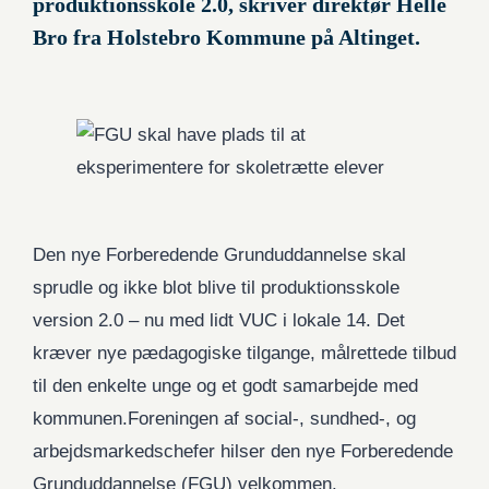
produktionsskole 2.0, skriver direktør Helle
Bro fra Holstebro Kommune på Altinget.
Den nye Forberedende Grunduddannelse skal
sprudle og ikke blot blive til produktionsskole
version 2.0 – nu med lidt VUC i lokale 14. Det
kræver nye pædagogiske tilgange, målrettede tilbud
til den enkelte unge og et godt samarbejde med
kommunen.Foreningen af social-, sundhed-, og
arbejdsmarkedschefer hilser den nye Forberedende
Grunduddannelse (FGU) velkommen.