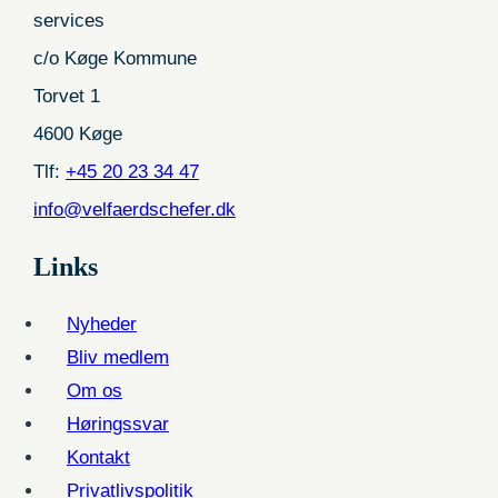
services
c/o Køge Kommune
Torvet 1
4600 Køge
Tlf:
+45 20 23 34 47
info@velfaerdschefer.dk
Links
Nyheder
Bliv medlem
Om os
Høringssvar
Kontakt
Privatlivspolitik