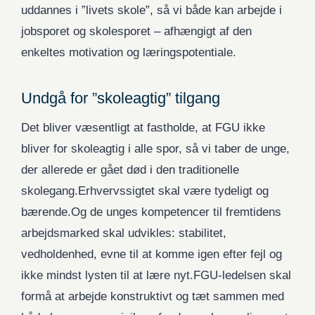
uddannes i ”livets skole”, så vi både kan arbejde i
jobsporet og skolesporet – afhængigt af den
enkeltes motivation og læringspotentiale.
Undgå for ”skoleagtig” tilgang
Det bliver væsentligt at fastholde, at FGU ikke
bliver for skoleagtig i alle spor, så vi taber de unge,
der allerede er gået død i den traditionelle
skolegang.Erhvervssigtet skal være tydeligt og
bærende.Og de unges kompetencer til fremtidens
arbejdsmarked skal udvikles: stabilitet,
vedholdenhed, evne til at komme igen efter fejl og
ikke mindst lysten til at lære nyt.FGU-ledelsen skal
formå at arbejde konstruktivt og tæt sammen med