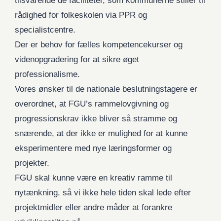
tilsvarende de faciliteter, som kommunerne stiller til
rådighed for folkeskolen via PPR og
specialistcentre.
Der er behov for fælles kompetencekurser og
videnopgradering for at sikre øget
professionalisme.
Vores ønsker til de nationale beslutningstagere er
overordnet, at FGU’s rammelovgivning og
progressionskrav ikke bliver så stramme og
snærende, at der ikke er mulighed for at kunne
eksperimentere med nye læringsformer og
projekter.
FGU skal kunne være en kreativ ramme til
nytænkning, så vi ikke hele tiden skal lede efter
projektmidler eller andre måder at forankre