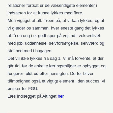
relationer fortsat er de væsentligste elementer i
indsatsen for at kunne lykkes med flere.
Men vigtigst af alt: Troen på, at vi kan lykkes, og at
vi glæder os sammen, hver eneste gang det lykkes
at få en ung i et godt spor på vej ind i voksenlivet
med job, uddannelse, selvforsørgelse, selvværd og
stolthed med i bagagen.
Det vil ikke lykkes fra dag 1. Vi må forvente, at der
går tid, før de enkelte læringsmiljøer er opbygget og
fungerer fuldt ud efter hensigten. Derfor bliver
tålmodighed også et vigtigt element i den succes, vi
ønsker for FGU.
Læs indlægget på Altinget
her