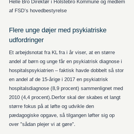
Helle Bro Direktør i Holstebro Kommune og medlem
af FSD’s hovedbestyrelse
Flere unge døjer med psykiatriske
udfordringer
Et arbejdsnotat fra KL fra i år viser, at en større
andel af børn og unge får en psykiatrisk diagnose i
hospitalspsykiatrien – faktisk havde dobbelt så stor
en andel af de 15-årige i 2017 en psykiatrisk
hospitalsdiagnose (8,9 procent) sammenlignet med
2010 (4,4 procent).Derfor skal der skabes et langt
større fokus på at løfte og udvikle den
pædagogiske opgave, så tilgangen løfter sig op
over ”sådan plejer vi at gøre”.