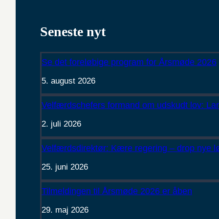
Seneste nyt
Se det foreløbige program for Årsmøde 2026
5. august 2026
Velfærdschefers formand om udskudt lov: Lan
2. juli 2026
Velfærdsdirektør: Kære regering – drop nye 
25. juni 2026
Tilmeldingen til Årsmøde 2026 er åben
29. maj 2026