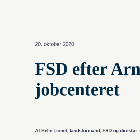
20. oktober 2020
FSD efter Arn
jobcenteret
Af Helle Linnet, landsformand, FSD og direktø