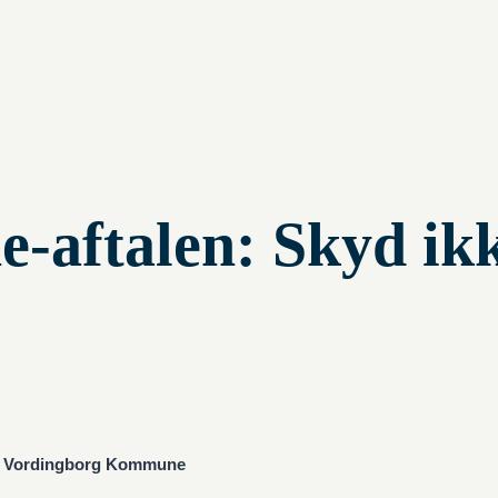
e-aftalen: Skyd ik
r i Vordingborg Kommune