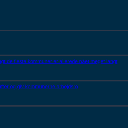
gt de fleste kommuner er allerede nået meget langt
løfter og giv kommunerne arbejdsro