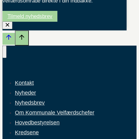
velfærdsområde direkte i din indbakke.
Tilmeld nyhedsbrev
Kontakt
Nyheder
Nyhedsbrev
Om Kommunale Velfærdschefer
Hovedbestyrelsen
Kredsene